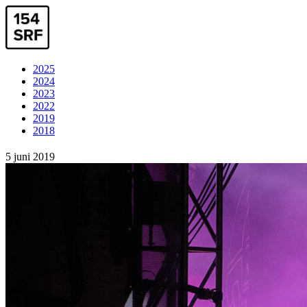
2025
2024
2023
2022
2019
2018
5 juni 2019