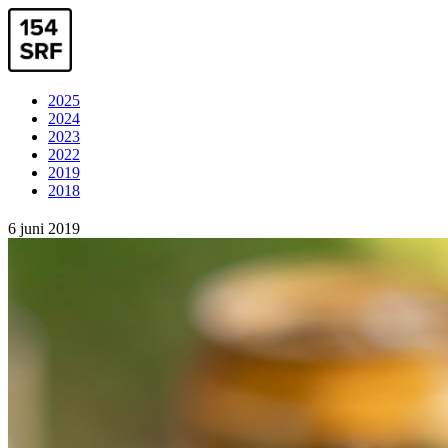
2025
2024
2023
2022
2019
2018
6 juni 2019