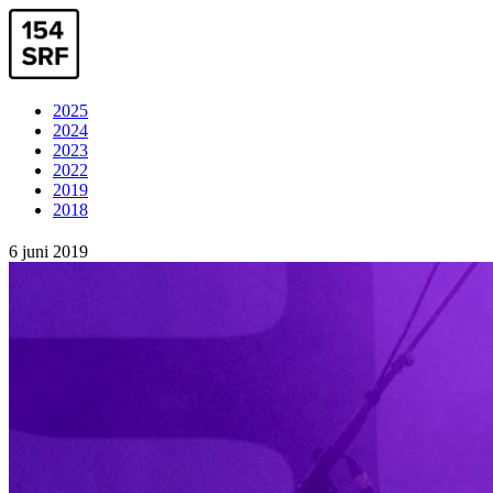
2025
2024
2023
2022
2019
2018
6 juni 2019